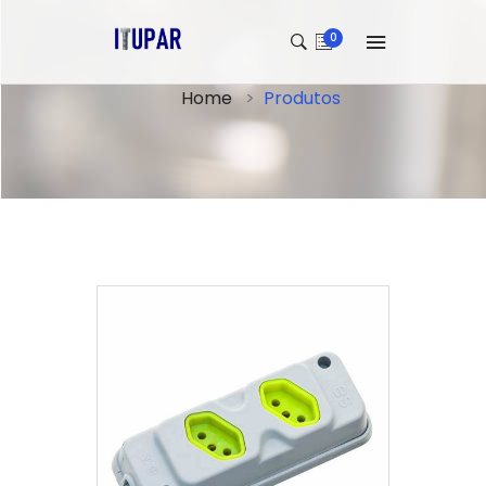
0
Home
Produtos